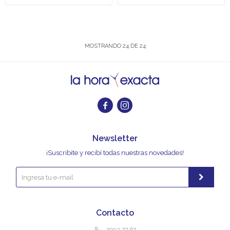
MOSTRANDO
24
DE
24


Newsletter
¡Suscribite y recibí todas nuestras novedades!
Contacto
2902 77 67