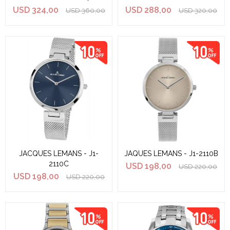
USD
324,00
USD
288,00
USD
360,00
USD
320,00
JACQUES LEMANS - J1-
JAQUES LEMANS - J1-2110B
2110C
USD
198,00
USD
220,00
USD
198,00
USD
220,00