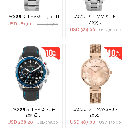
JACQUES LEMANS - J50-4H
JACQUES LEMANS - J1-
2099D
USD
261,00
USD
290,00
USD
324,00
USD
360,00
JACQUES LEMANS - J1-
JACQUES LEMANS - J1-
2099B.1
2001H
USD
268,20
USD
387,00
USD
298,00
USD
430,00