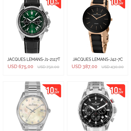
JACQUES LEMANS-J1-2117T
JACQUES LEMANS-J42-7C
USD
675,00
USD
387,00
USD
750,00
USD
430,00