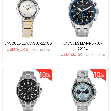
JACQUES LEMANS J1-2208D
JACQUES LEMANS - J1-
2099E
USD
351,00
USD
390,00
USD
324,00
USD
360,00