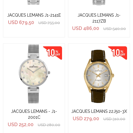
JACQUES LEMANS J1-2141E
JACQUES LEMANS J1-
2117ZB
USD
679,50
USD
755,00
USD
486,00
USD
540,00
JACQUES LEMANS - J1-
JACQUES LEMANS 22J50-3X
2001C
USD
279,00
USD
310,00
USD
252,00
USD
280,00