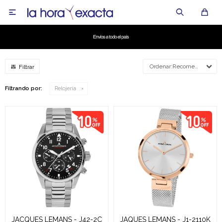

Recomendados
Filtrando por:
Relojería
JACQUES LEMANS - J42-2C
JAQUES LEMANS - J1-2110K