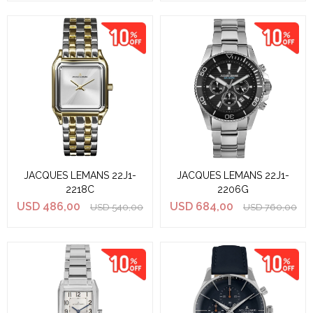
JACQUES LEMANS 22J1-
JACQUES LEMANS 22J1-
2218C
2206G
USD
486,00
USD
684,00
USD
540,00
USD
760,00