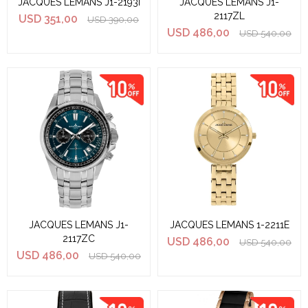
JACQUES LEMANS J1-2193I
JACQUES LEMANS J1-
2117ZL
USD
351,00
USD
390,00
USD
486,00
USD
540,00
JACQUES LEMANS J1-
JACQUES LEMANS 1-2211E
2117ZC
USD
486,00
USD
540,00
USD
486,00
USD
540,00