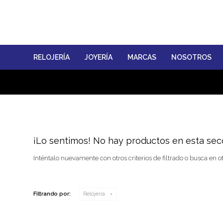
RELOJERÍA
JOYERÍA
MARCAS
NOSOTROS
¡Lo sentimos! No hay productos en esta sec
Inténtalo nuevamente con otros criterios de filtrado o busca en o
Filtrando por:
Relojería