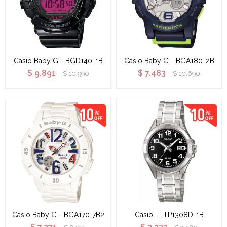
Casio Baby G - BGD140-1B
Casio Baby G - BGA180-2B
$
9.891
$
7.483
$
10.990
$
10.690
Casio Baby G - BGA170-7B2
Casio - LTP1308D-1B