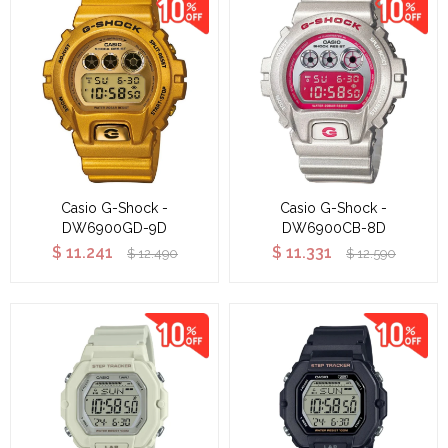
Casio G-Shock -
Casio G-Shock -
DW6900GD-9D
DW6900CB-8D
$
11.241
$
11.331
$
12.490
$
12.590